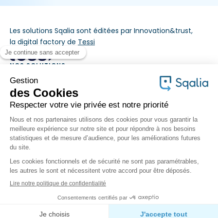
Les solutions Sqalia sont éditées par Innovation&trust,
la digital factory de
Tessi
NOS SOLUTIONS
MÉTIERS
À PROPOS
©Sqalia 2026 - Tous droits réservés
Mentions légales
Gestion des données personnelles
Cookies