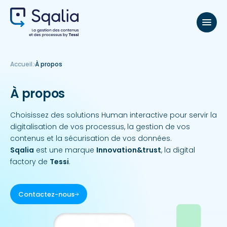
Accueil
À propos
À propos
Choisissez des solutions Human interactive pour servir la
digitalisation de vos processus, la gestion de vos
contenus et la sécurisation de vos données.
Sqalia
est une marque
Innovation&trust
, la digital
factory de
Tessi
.
Contactez-nous