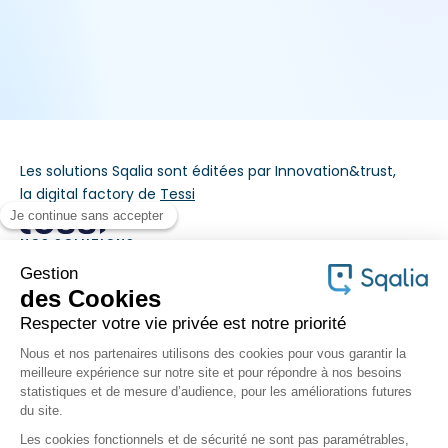
Les solutions Sqalia sont éditées par Innovation&trust,
la digital factory de
Tessi
NOS SOLUTIONS
MÉTIERS
À PROPOS
©Sqalia 2026 - Tous droits réservés