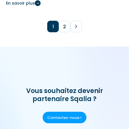
En savoir plus
1
2
Vous souhaitez devenir
partenaire Sqalia ?
Contactez-nous