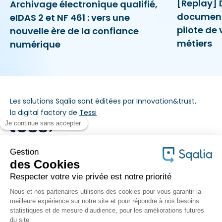
[Replay] 
Archivage électronique qualifié,
document i
eIDAS 2 et NF 461 : vers une
pilote de
nouvelle ère de la confiance
métiers
numérique
Les solutions Sqalia sont éditées par Innovation&trust,
la digital factory de
Tessi
NOS SOLUTIONS
MÉTIERS
À PROPOS