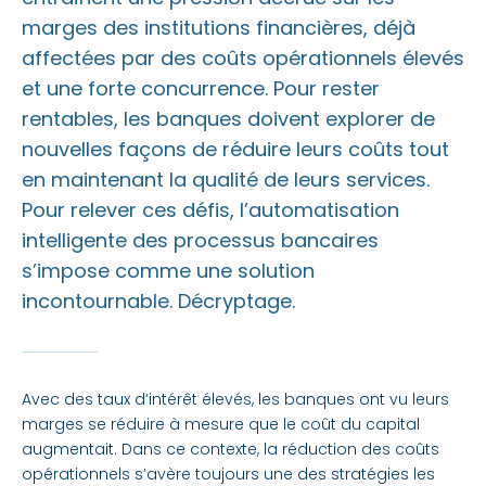
marges des institutions financières, déjà
Automatisation et personnalisation de l'expérience client
affectées par des coûts opérationnels élevés
et une forte concurrence. Pour rester
Sqalia BPA, source de compétitivité des banques
rentables, les banques doivent explorer de
nouvelles façons de réduire leurs coûts tout
en maintenant la qualité de leurs services.
Pour relever ces défis, l’automatisation
intelligente des processus bancaires
s’impose comme une solution
incontournable. Décryptage.
Avec des taux d’intérêt élevés, les banques ont vu leurs
marges se réduire à mesure que le coût du capital
augmentait. Dans ce contexte, la réduction des coûts
opérationnels s’avère toujours une des stratégies les